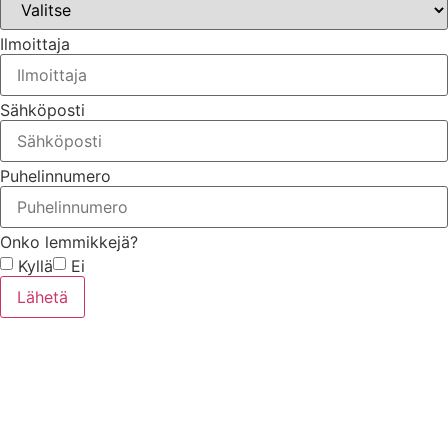
Ilmoittaja
Sähköposti
Puhelinnumero
Onko lemmikkejä?
Kyllä
Ei
Lähetä