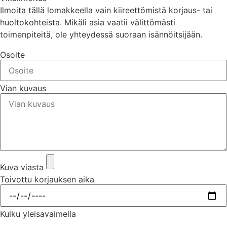
Ilmoita tällä lomakkeella vain kiireettömistä korjaus- tai
huoltokohteista. Mikäli asia vaatii välittömästi
toimenpiteitä, ole yhteydessä suoraan isännöitsijään.
Osoite
Vian kuvaus
Kuva viasta
Toivottu korjauksen aika
Kulku yleisavaimella